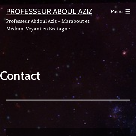
Aller
PROFESSEUR ABOUL AZIZ
Menu
au
Professeur Abdoul Aziz – Marabout et
contenu
Médium Voyant en Bretagne
Contact