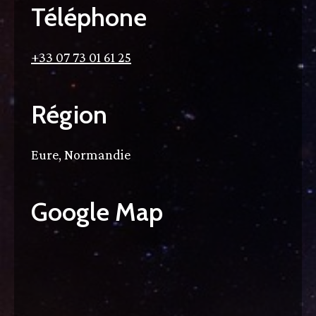
Téléphone
+33
07 73 01 61 25
Région
Eure, Normandie
Google Map